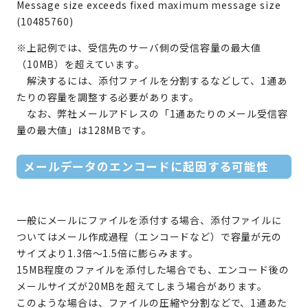
Message size exceeds fixed maximum message size
(10485760)
※上記例では、受信先のサーバ側の受信容量の最大値
（10MB）を超えています。
解決するには、添付ファイルを分割するなどして、1通あ
たりの容量を調整する必要があります。
なお、弊社メールアドレスの「1通あたりのメール受信容
量の最大値」は128MBです。
メールデータのエンコードに起因する可能性
一般にメールにファイルを添付する場合、添付ファイルに
ついてはメール作成過程（エンコードなど）で容量が元の
サイズより1.3倍～1.5倍に膨らみます。
15MB程度のファイルを添付した場合でも、エンコード後の
メールサイズが20MBを超えてしまう場合があります。
このような場合は、ファイルの圧縮や分割などで、1通あた