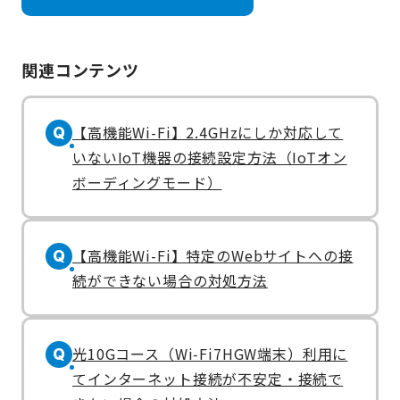
関連コンテンツ
【高機能Wi-Fi】2.4GHzにしか対応して
Q
いないIoT機器の接続設定方法（IoTオン
ボーディングモード）
【高機能Wi-Fi】特定のWebサイトへの接
Q
続ができない場合の対処方法
光10Gコース（Wi‑Fi7HGW端末）利用に
Q
てインターネット接続が不安定・接続で