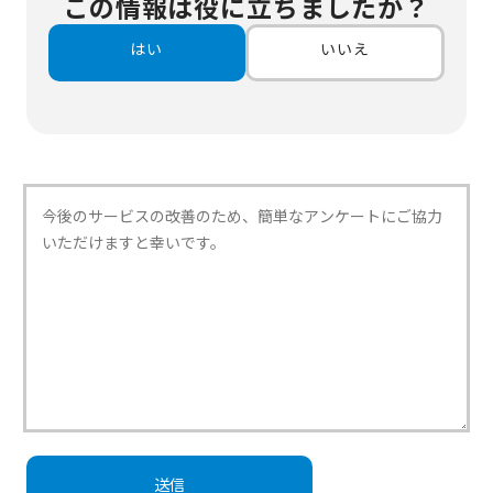
この情報は役に立ちましたか？
はい
いいえ