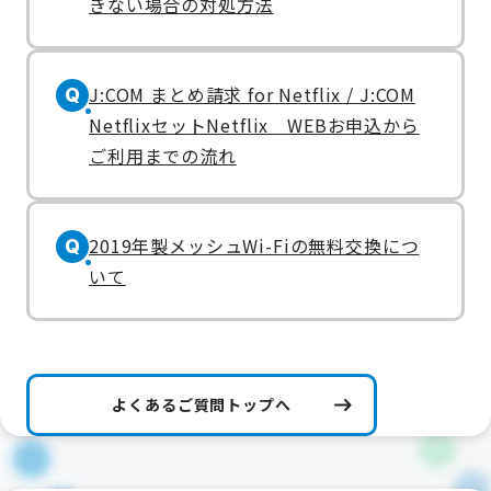
きない場合の対処方法
J:COM まとめ請求 for Netflix / J:COM
Q
NetflixセットNetflix WEBお申込から
ご利用までの流れ
2019年製メッシュWi-Fiの無料交換につ
Q
いて
よくあるご質問トップへ