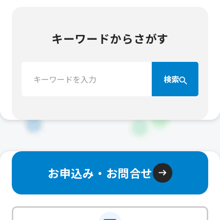
キーワードからさがす
検
検索
索：
お申込み・お問合せ