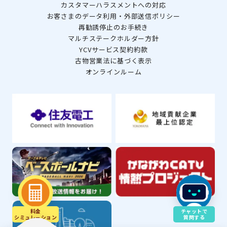
カスタマーハラスメントへの対応
お客さまのデータ利用・外部送信ポリシー
再勧誘停止のお手続き
マルチステークホルダー方針
YCVサービス契約約款
古物営業法に基づく表示
オンラインルーム
料金
チャットで
シミュレ－ション
質問する