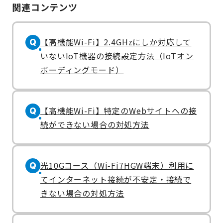
関連コンテンツ
【高機能Wi-Fi】2.4GHzにしか対応して
Q
いないIoT機器の接続設定方法（IoTオン
ボーディングモード）
【高機能Wi-Fi】特定のWebサイトへの接
Q
続ができない場合の対処方法
光10Gコース（Wi‑Fi7HGW端末）利用に
Q
てインターネット接続が不安定・接続で
きない場合の対処方法