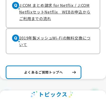
J:COM まとめ請求 for Netflix / J:COM
Q
NetflixセットNetflix WEBお申込から
ご利用までの流れ
2019年製メッシュWi-Fiの無料交換につ
Q
いて
よくあるご質問トップへ
トピックス