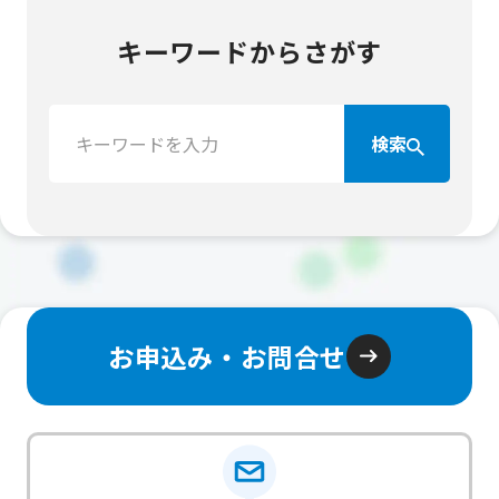
キーワードからさがす
検
検索
索：
お申込み・お問合せ