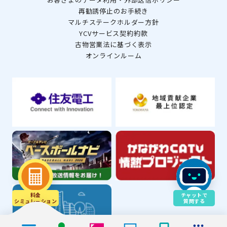
再勧誘停止のお手続き
マルチステークホルダー方針
YCVサービス契約約款
古物営業法に基づく表示
オンラインルーム
料金
チャットで
シミュレ－ション
質問する