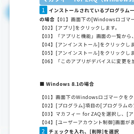
1
インストールされているプログラム一覧
の場合
【01】画面下の[Windowsロゴ
【02】[アプリ]をクリックします。
【03】「アプリと機能」画面の一覧から、
【04】[アンインストール]をクリックし
【05】[アンインストール]をクリックし
【06】「このアプリがデバイスに変更を
■ Windows 8.1の場合
【01】画面下のWindowsロゴマーク
【02】[プログラム]項目の[プログラム
【03】マカフィー for ZAQを選択し
【04】[ユーザーアカウント制御]画面が
2
チェックを入れ、[削除]を選択