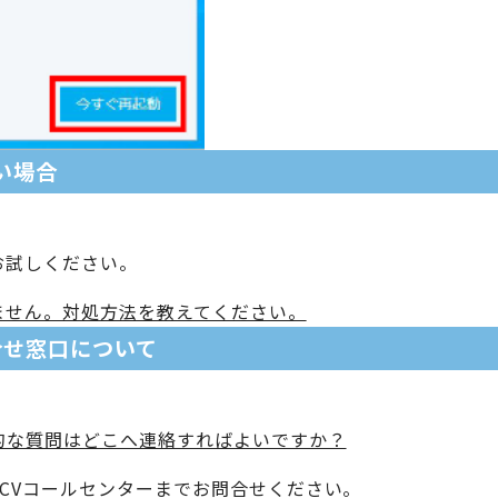
い場合
お試しください。
ません。対処方法を教えてください。
問合せ窓口について
的な質問はどこへ連絡すればよいですか？
CVコールセンターまでお問合せください。