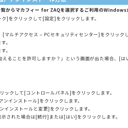
からマカフィー for ZAQを選択するご利用のWindow
マーク]をクリックして[設定]をクリックします。
[マルチアクセス – PCセキュリティセンター]をクリック
ます。
ます。
加えることを許可しますか？」という画面が出た場合、[は
をクリックして[コントロールパネル]をクリックします。
のアンインストール]をクリックします。
、[アンインストールと変更]をクリックします。
表示された場合は[続行]または[はい]をクリックします。