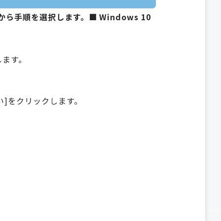
sから手順を選択します。
■ Windows 10
します。
い]をクリックします。