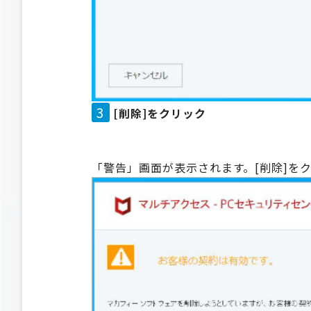
3
[削除]をクリック
「警告」画面が表示されます。[削除]を