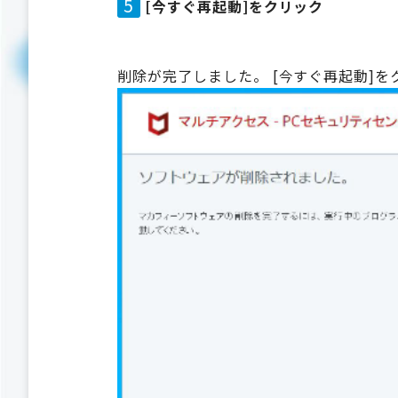
5
[今すぐ再起動]をクリック
削除が完了しました。 [今すぐ再起動]