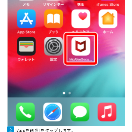
2
[Appを削除]をタップします。