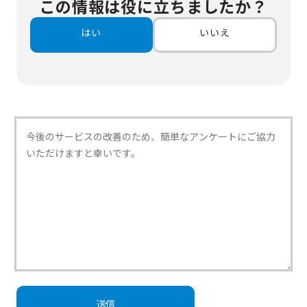
この情報は役に立ちましたか？
はい
いいえ