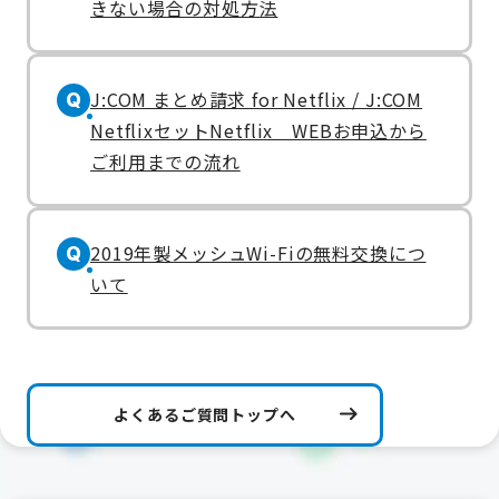
きない場合の対処方法
J:COM まとめ請求 for Netflix / J:COM
Q
NetflixセットNetflix WEBお申込から
ご利用までの流れ
2019年製メッシュWi-Fiの無料交換につ
Q
いて
よくあるご質問トップへ