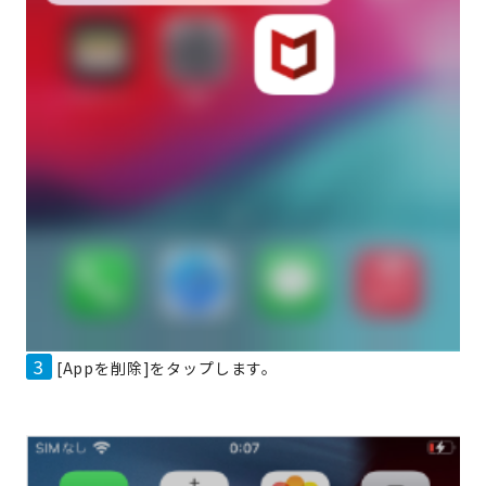
3
[Appを削除]をタップします。