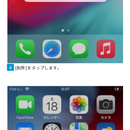
4
[削除]をタップします。