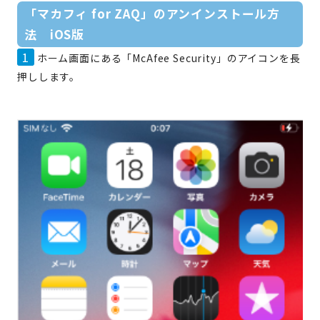
「マカフィ for ZAQ」のアンインストール方
法 iOS版
1
ホーム画面にある「McAfee Security」のアイコンを長
押しします。