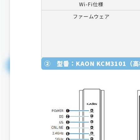
Wi-Fi仕様
ファームウェア
② 型番：KAON KCM3101（高