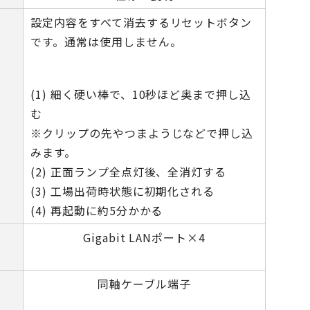
設定内容をすべて消去するリセットボタン
です。通常は使用しません。
(1) 細く硬い棒で、10秒ほど奥まで押し込
む
※クリップの先やつまようじなどで押し込
みます。
(2) 正面ランプ全点灯後、全消灯する
(3) 工場出荷時状態に初期化される
(4) 再起動に約5分かかる
Gigabit LANポート×4
同軸ケーブル端子