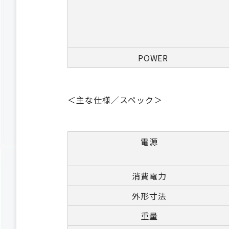
POWER
＜主な仕様／スペック＞
電源
消費電力
外形寸法
重量