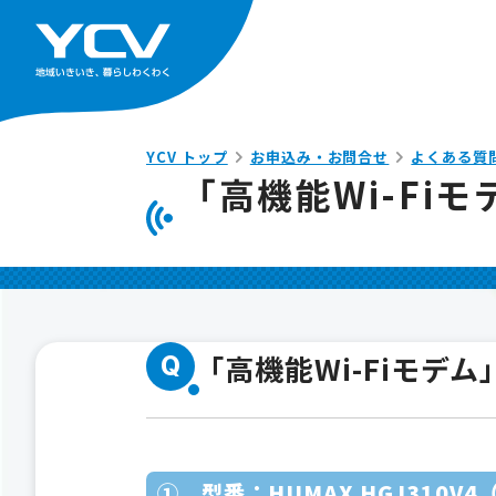
YCV トップ
お申込み・お問合せ
よくある質
「高機能Wi-F
「高機能Wi-Fiモ
Q
① 型番：HUMAX HGJ310V4