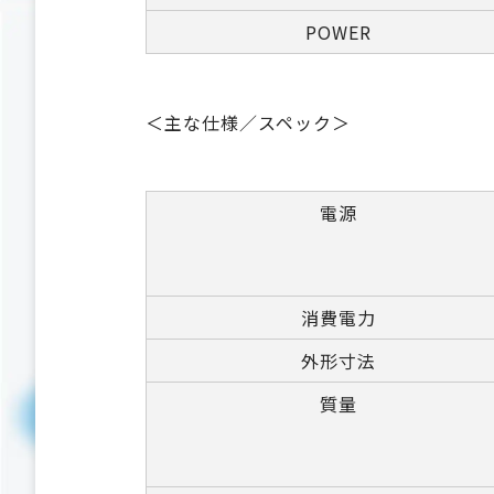
POWER
＜主な仕様／スペック＞
電源
消費電力
外形寸法
質量