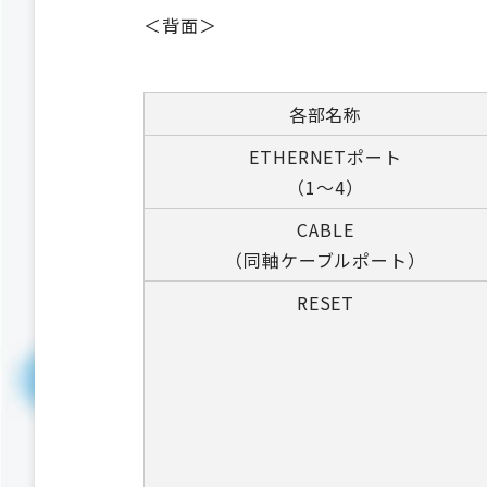
＜背面＞
各部名称
ETHERNETポート
（1～4）
CABLE
（同軸ケーブルポート）
RESET