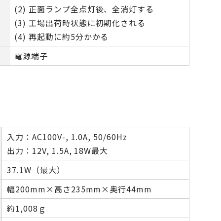
(2) 正面ランプ全点灯後、全消灯する
(3) 工場出荷時状態に初期化される
(4) 再起動に約5分かかる
電源端子
入力：AC100V-, 1.0A, 50/60Hz
出力：12V, 1.5A, 18W最大
37.1W（最大）
幅200mm×高さ235mm×奥行44mm
約1,008ｇ