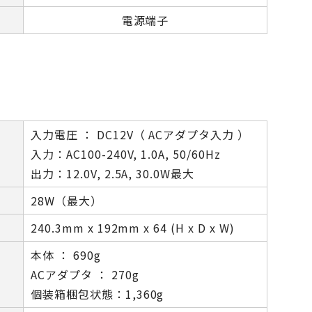
電源端子
入力電圧 ： DC12V（ ACアダプタ入力 ）
入力：AC100-240V, 1.0A, 50/60Hz
出力：12.0V, 2.5A, 30.0W最大
28W（最大）
240.3mm x 192mm x 64 (H x D x W)
本体 ： 690g
ACアダプタ ： 270g
個装箱梱包状態：1,360g