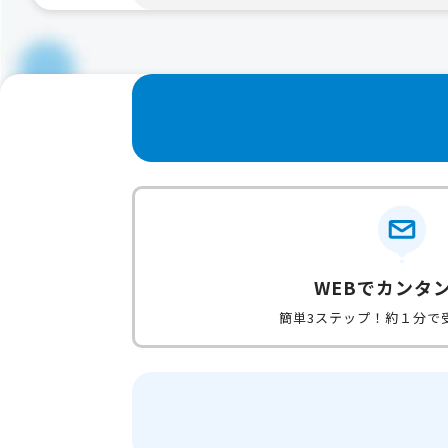
WEBでカンタ
簡単3ステップ！約１分で