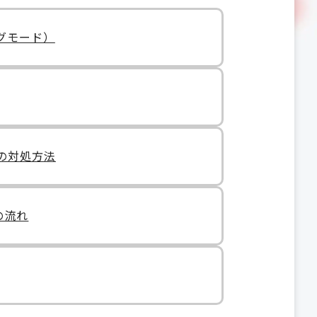
ングモード）
合の対処方法
での流れ