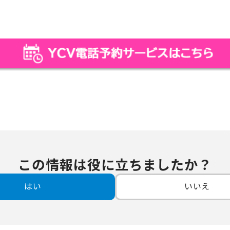
この情報は役に立ちましたか？
はい
いいえ