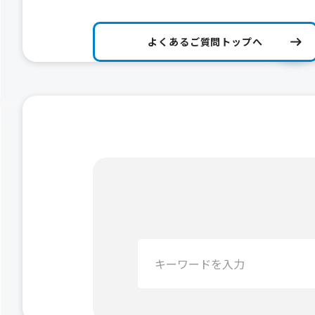
よくあるご質問トップへ
検
索：