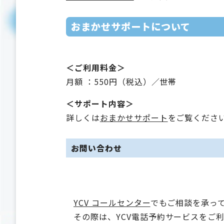
おまかせサポートについて
＜ご利用料金＞
月額 ：550円（税込）／世帯
＜サポート内容＞
詳しくは
おまかせサポート
をご覧くださ
お問い合わせ
YCV コールセンター
でもご相談を承っ
その際は、YCV電話予約サービスをご