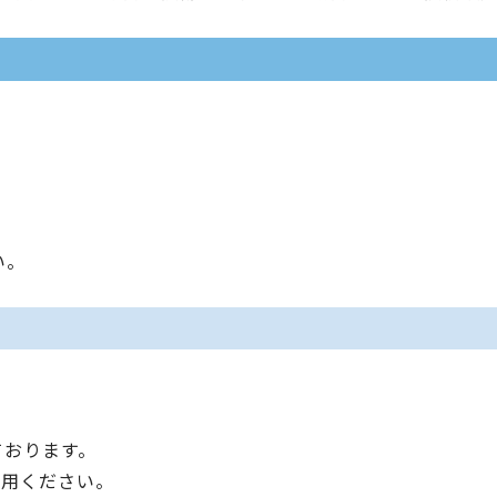
い。
ております。
利用ください。