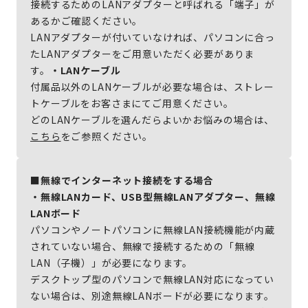
接続するためのLANアダプターと呼ばれる「端子」が
あるかご確認ください。
LANアダプターが付いていなければ、パソコンに合っ
たLANアダプターをご用意いただく必要がありま
す。
・LANケーブル
付属品以外のLANケーブルが必要な場合は、ストレー
トケーブルをお客さまにてご用意ください。
どのLANケーブルを選んだらよいかお悩みの場合は、
こちら
をご参照ください。
■無線でインターネット接続をする場合
・無線LANカード、USB型無線LANアダプター、無線
LANボード
パソコンやノートパソコンに無線LAN接続機能が内蔵
されていない場合、無線で接続するための「無線
LAN（子機）」が必要になります。
デスクトップ型のパソコンで無線LAN対応になってい
ない場合は、別途無線LANボードが必要になります。