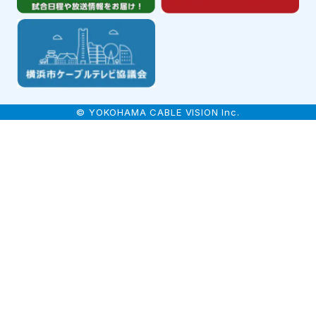
© YOKOHAMA CABLE VISION Inc.