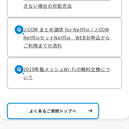
きない場合の対処方法
J:COM まとめ請求 for Netflix / J:COM
Q
NetflixセットNetflix WEBお申込から
ご利用までの流れ
2019年製メッシュWi-Fiの無料交換につ
Q
いて
よくあるご質問トップへ