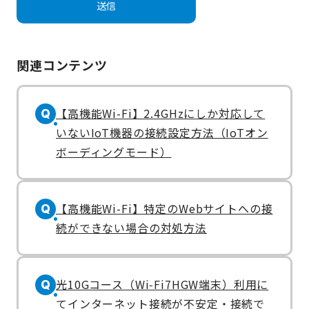
関連コンテンツ
【高機能Wi-Fi】2.4GHzにしか対応して
Q
いないIoT機器の接続設定方法（IoTオン
ボーディングモード）
【高機能Wi-Fi】特定のWebサイトへの接
Q
続ができない場合の対処方法
光10Gコース（Wi‑Fi7HGW端末）利用に
Q
てインターネット接続が不安定・接続で