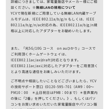
詳細につきましては、家電量販店やメーカー様にご相
談ください。
※無線LANの規格について
YCVで現在新規にご用意している無線LAN内蔵ケーブ
ルモデムは、IEEE 802.11a/b/g/n もしくは、IEEE
802.11a/b/g/n/ac対応の為、IEEE802.11a/b/g/n規
格以上に対応したアダプターをお勧めいたします。
また、「光5G/10G コース on auひかり」コースで
ご利用頂くホームゲートウェイは、
IEEE802.11ac/ax(draft)対応となります。
IEEE802.11ac/axに対応したアダプターをご用意頂く
とより高速な通信をお楽しみいただけます。
ご不明点や相談したいことなどございましたら、YCV
の技術サポート窓口《0120-595-701（AM9：00～
PM10：00 ＊土日祝日はPM8：00まで）＊音声案内
の後に「2番」を押してください。》、もしくはパソ
コンをお買い求めいただいた家電量販店やパソコン販