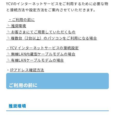
YCVのインターネットサービスをご利用するために必要な物
と接続方法や設定方法をご案内させていただきます。
・ご利用の前に
└ 推奨環境
└ お客さまにてご用意していただくもの
└ 複数台（2台以上）のパソコンをご利用になる場合
・YCV インターネットサービスの接続設定
└ 無線LAN内蔵型ケーブルモデムの場合
└ 有線LANケーブルモデムの場合
・
IPアドレス確認方法
ご利用の前に
推奨環境